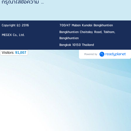
กรุณาใส่ข้อความ …
Copyright (c) 2016
700/47 Muban Kunalai Bangkhuntien
Bangkhuntien Chaitalay Road, Takham,
MEGEX Co., Ltd.
Bangkhuntien
Bangkok 10150 Thailand
Visitors:
91,007